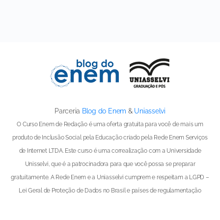
Parceria
Blog do Enem
&
Uniasselvi
O Curso Enem de Redação é uma oferta gratuita para você de mais um
produto de Inclusão Social pela Educação criado pela Rede Enem Serviços
de Internet LTDA. Este curso é uma correalização com a Universidade
Unisselvi, que é a patrocinadora para que você possa se preparar
gratuitamente. A Rede Enem e a Uniasselvi cumprem e respeitam a LGPD –
Lei Geral de Proteção de Dados no Brasil e países de regulamentação
congênere. Os dados coletados na inscrição de cada aluno são utilizados
pela Rede Enem para as comunicações sobre o andamento do curso e