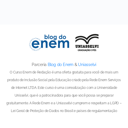
Parceria
Blog do Enem
&
Uniasselvi
O Curso Enem de Redação é uma oferta gratuita para você de mais um
produto de Inclusão Social pela Educação criado pela Rede Enem Serviços
de Internet LTDA. Este curso é uma correalização com a Universidade
Unisselvi, que é a patrocinadora para que você possa se preparar
gratuitamente. A Rede Enem e a Uniasselvi cumprem e respeitam a LGPD –
Lei Geral de Proteção de Dados no Brasil e países de regulamentação
congênere. Os dados coletados na inscrição de cada aluno são utilizados
pela Rede Enem para as comunicações sobre o andamento do curso e