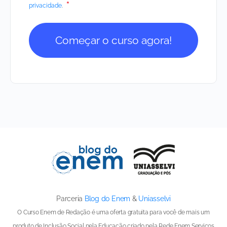
*
privacidade
.
Começar o curso agora!
Parceria
Blog do Enem
&
Uniasselvi
O Curso Enem de Redação é uma oferta gratuita para você de mais um
produto de Inclusão Social pela Educação criado pela Rede Enem Serviços