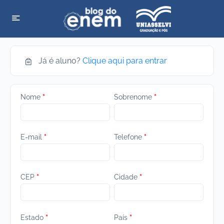
Já é aluno?
Clique aqui para entrar
Nome
*
Sobrenome
*
E-mail
*
Telefone
*
CEP
*
Cidade
*
Estado
*
País
*